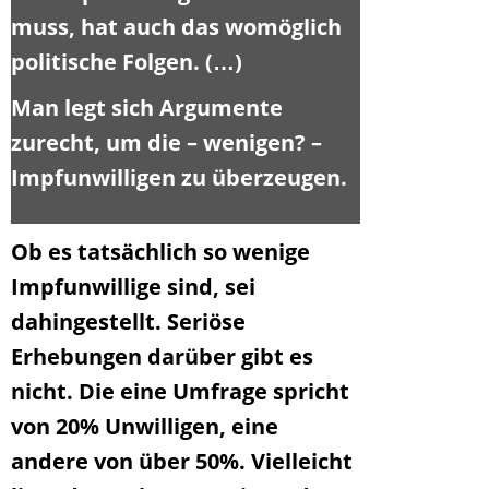
muss, hat auch das womöglich
politische Folgen. (…)
Man legt sich Argumente
zurecht, um die – wenigen? –
Impfunwilligen zu überzeugen.
Ob es tatsächlich so wenige
Impfunwillige sind, sei
dahingestellt. Seriöse
Erhebungen darüber gibt es
nicht. Die eine Umfrage spricht
von 20% Unwilligen, eine
andere von über 50%. Vielleicht