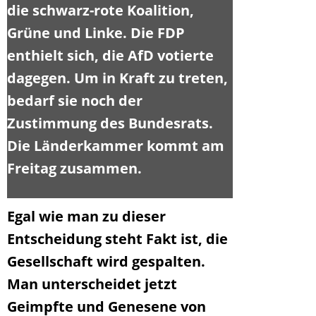
die schwarz-rote Koalition,
Grüne und Linke. Die FDP
enthielt sich, die AfD votierte
dagegen. Um in Kraft zu treten,
bedarf sie noch der
Zustimmung des Bundesrats.
Die Länderkammer kommt am
Freitag zusammen.
Egal wie man zu dieser
Entscheidung steht Fakt ist, die
Gesellschaft wird gespalten.
Man unterscheidet jetzt
Geimpfte und Genesene von