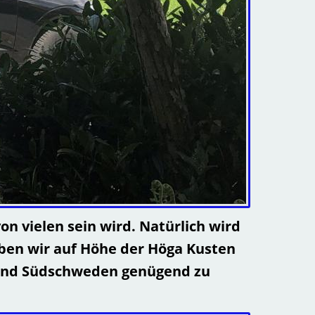
n vielen sein wird. Natürlich wird
haben wir auf Höhe der Höga Kusten
l- und Südschweden genügend zu