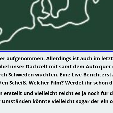
eder aufgenommen. Allerdings ist auch im let
bel unser Dachzelt mit samt dem Auto quer 
ch Schweden wuchten. Eine Live-Berichtersta
r den Scheiß. Welcher Film? Werdet ihr scho
erstellt und vielleicht reicht es ja noch für
Umständen könnte vielleicht sogar der ein o