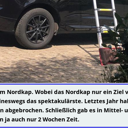
m Nordkap. Wobei das Nordkap nur ein Ziel vo
keineswegs das spektakulärste. Letztes Jahr 
en abgebrochen. Schließlich gab es in Mitte
n ja auch nur 2 Wochen Zeit.