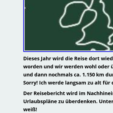
Dieses Jahr wird die Reise dort wi
worden und wir werden wohl oder ü
und dann nochmals ca. 1.150 km dur
Sorry! Ich werde langsam zu alt fü
Der Reisebericht wird im Nachhinein 
Urlaubspläne zu überdenken. Unter 
weiß!